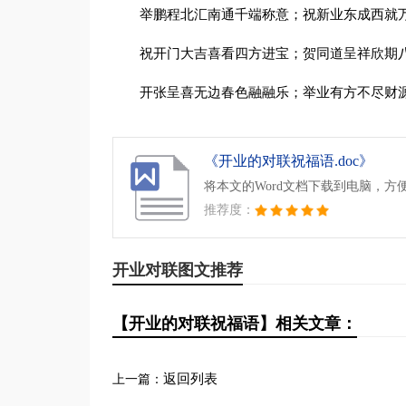
举鹏程北汇南通千端称意；祝新业东成西就
祝开门大吉喜看四方进宝；贺同道呈祥欣期
开张呈喜无边春色融融乐；举业有方不尽财
《开业的对联祝福语.doc》
将本文的Word文档下载到电脑，方
推荐度：
开业对联图文推荐
【开业的对联祝福语】相关文章：
返回列表
上一篇：