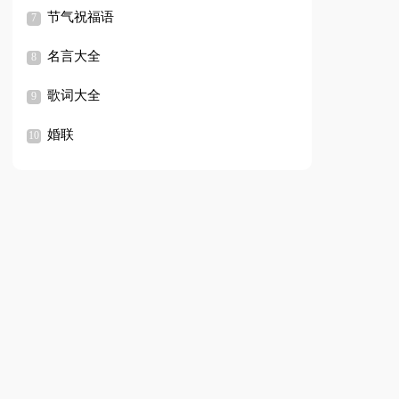
节气祝福语
名言大全
歌词大全
婚联