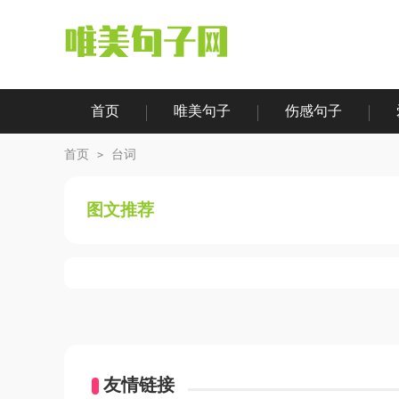
首页
唯美句子
伤感句子
|
|
|
|
首页
台词
>
图文推荐
友情链接