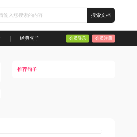
子
经典句子
会员登录
会员注册
推荐句子
: