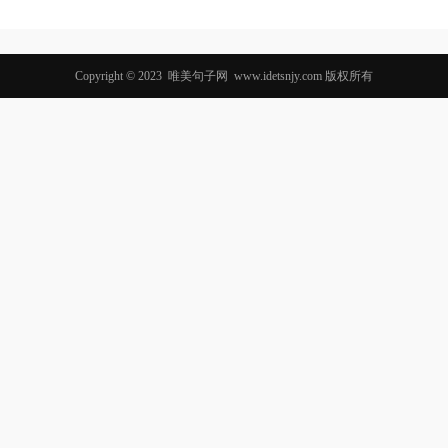
Copyright © 2023
唯美句子网
www.idetsnjy.com 版权所有