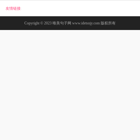
友情链接
:
Copyright © 2023
唯美句子网
www.idetsnjy.com 版权所有