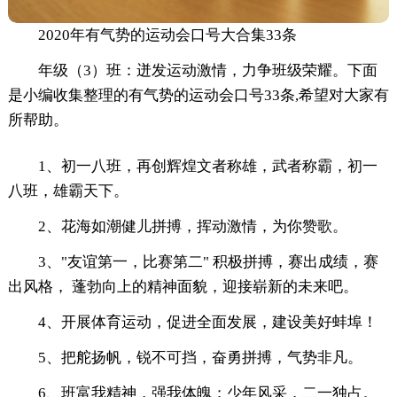
2020年有气势的运动会口号大合集33条
年级（3）班：迸发运动激情，力争班级荣耀。下面
是小编收集整理的有气势的运动会口号33条,希望对大家有
所帮助。
1、初一八班，再创辉煌文者称雄，武者称霸，初一
八班，雄霸天下。
2、花海如潮健儿拼搏，挥动激情，为你赞歌。
3、"友谊第一，比赛第二" 积极拼搏，赛出成绩，赛
出风格， 蓬勃向上的精神面貌，迎接崭新的未来吧。
4、开展体育运动，促进全面发展，建设美好蚌埠！
5、把舵扬帆，锐不可挡，奋勇拼搏，气势非凡。
6、班富我精神，强我体魄；少年风采，二一独占。