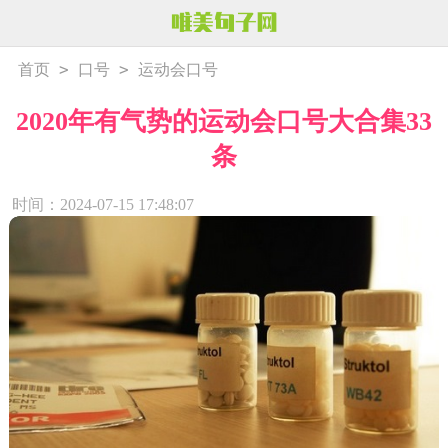
>
>
首页
口号
运动会口号
2020年有气势的运动会口号大合集33
条
时间：2024-07-15 17:48:07