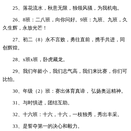
25、落花流水，秋意无限，独领风骚，为我机电。
26、8班：二八班，向你问好。9班：九班、九班，久
久生辉，永放光芒！
27、初二（8）永不言败，勇往直前，携手共进，同
创辉煌。
28、x班x班，卧虎藏龙。
29、我们年龄小，我们志气高，我们来比赛，你们可
比怕。
30、年级（2）班：赛出体育真谛， 弘扬奥运精神。
31、与时惧进，团结互助。
32、十六班：十六，十六，一枝独秀，秀出丰采。
33、是誓夺第一的决心和毅力。