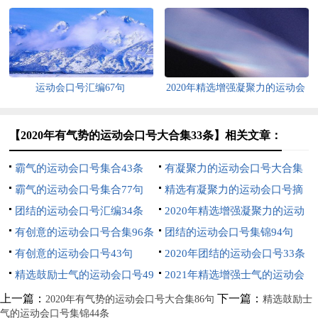
34句
运动会口号汇编67句
2020年精选增强凝聚力的运动会
口号44句
【2020年有气势的运动会口号大合集33条】相关文章：
霸气的运动会口号集合43条
有凝聚力的运动会口号大合集
霸气的运动会口号集合77句
34句
精选有凝聚力的运动会口号摘
团结的运动会口号汇编34条
录55条
2020年精选增强凝聚力的运动
有创意的运动会口号合集96条
会口号33句
团结的运动会口号集锦94句
有创意的运动会口号43句
2020年团结的运动会口号33条
精选鼓励士气的运动会口号49
2021年精选增强士气的运动会
句
口号锦集53条
上一篇：
下一篇：
2020年有气势的运动会口号大合集86句
精选鼓励士
气的运动会口号集锦44条