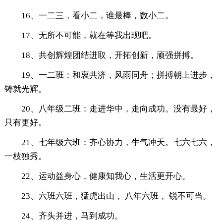
16、一二三，看小二，谁最棒，数小二。
17、无所不可能，就在等我出现吧。
18、共创辉煌团结进取，开拓创新，顽强拼搏。
19、一二班：和衷共济，风雨同舟；拼搏朝上进步，
铸就光辉。
20、八年级二班：走进华中，走向成功。没有最好，
只有更好。
21、七年级六班：齐心协力，牛气冲天。七六七六，
一枝独秀。
22、运动益身心，健康知我心，生活更开心。
23、六班六班，猛虎出山， 八年六班， 锐不可当。
24、齐头并进，马到成功。