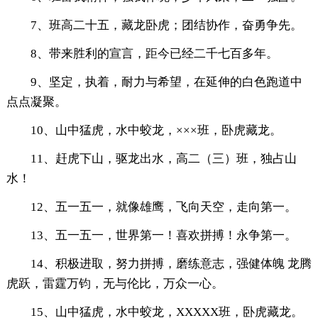
7、班高二十五，藏龙卧虎；团结协作，奋勇争先。
8、带来胜利的宣言，距今已经二千七百多年。
9、坚定，执着，耐力与希望，在延伸的白色跑道中
点点凝聚。
10、山中猛虎，水中蛟龙，×××班，卧虎藏龙。
11、赶虎下山，驱龙出水，高二（三）班，独占山
水！
12、五一五一，就像雄鹰，飞向天空，走向第一。
13、五一五一，世界第一！喜欢拼搏！永争第一。
14、积极进取，努力拼搏，磨练意志，强健体魄 龙腾
虎跃，雷霆万钧，无与伦比，万众一心。
15、山中猛虎，水中蛟龙，XXXXX班，卧虎藏龙。